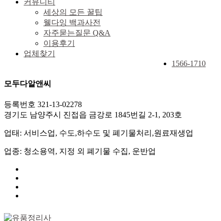
커뮤니티
세상의 모든 꿀팁
웰다잉 백과사전
자주묻는질문 Q&A
이용후기
업체찾기
1566-1710
모두다알앤씨
등록번호 321-13-02278
경기도 남양주시 진접읍 금강로 1845번길 2-1, 203호
업태: 서비스업, 수도,하수도 및 폐기물처리,원료재생업
업종: 청소용역, 지정 외 폐기물 수집, 운반업