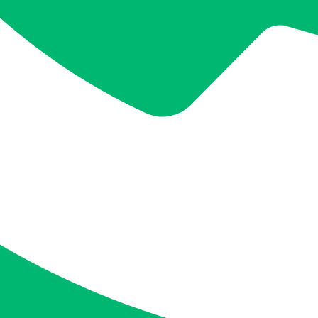
신분증, 위임장, 고인의 물품 목록, 청소 도구 등이 필요합니다
3-2. 추가 서류 및 확인 사항
상황에 따라 가족관계증명서, 위임장 등 추가 서류가 요구될 수
READ :
종로-교남동-유품정리-절차와-준비물-체크리스트
✍ 4. 유품정리 시 주의사항
4-1. 감정적 부담 최소화