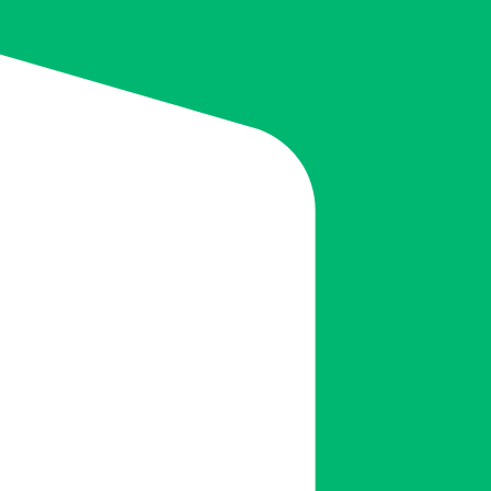
. 준비물을 미리 챙기면 유품정리 과정이 원활해집니다.
 있습니다. 동작구 관할 행정기관에서 필요한 서류를 확인하세요.