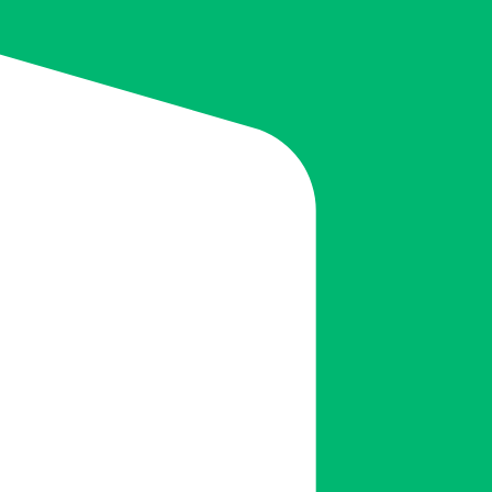
정하는 단계입니다. 체계적인 계획은 작업의 효율성을 높이고, 고
하며, 법적 요건과 안전 수칙을 준수합니다.
적으로 고려합니다. 또한, 폐기물 처리 규정과 환경 보호 기준을
 진행을 지원합니다.
 높이는 핵심 요소입니다 — 마포 유품정리 전문 업체(2025).