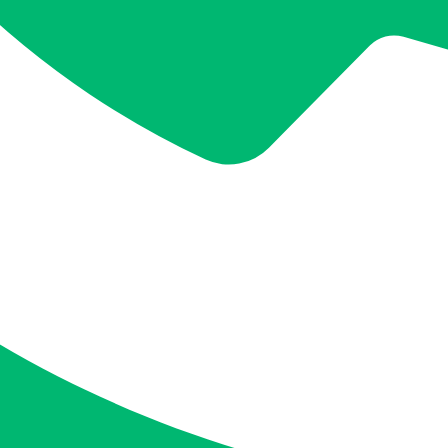
✍ 3. 정리 계획 수립
3-1. 계획 수립의 중요성
정리 계획은 유품의 분류, 처리 방법, 일정 등을 구체적으로 
마포 유품정리 전문 업체는 고객과 협의하여 최적의 계획을 수립
3-2. 계획 수립 시 고려 사항
계획 수립 시 유품의 가치, 보관 상태, 고객의 요청사항을 종합
이 과정에서 필요한 서류와 허가 사항도 함께 준비하여 원활한
유품정리의 체계적인 계획 수립은 작업 효율과 고객 만족도를