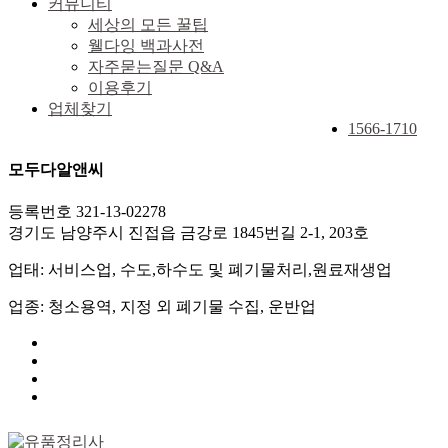
커뮤니티
세상의 모든 꿀팁
웰다잉 백과사전
자주묻는질문 Q&A
이용후기
업체찾기
1566-1710
모두다알앤씨
등록번호 321-13-02278
경기도 남양주시 진접읍 금강로 1845번길 2-1, 203호
업태: 서비스업, 수도,하수도 및 폐기물처리,원료재생업
업종: 청소용역, 지정 외 폐기물 수집, 운반업