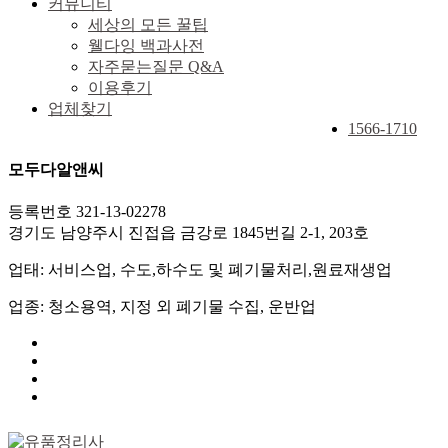
커뮤니티
세상의 모든 꿀팁
웰다잉 백과사전
자주묻는질문 Q&A
이용후기
업체찾기
1566-1710
모두다알앤씨
등록번호 321-13-02278
경기도 남양주시 진접읍 금강로 1845번길 2-1, 203호
업태: 서비스업, 수도,하수도 및 폐기물처리,원료재생업
업종: 청소용역, 지정 외 폐기물 수집, 운반업