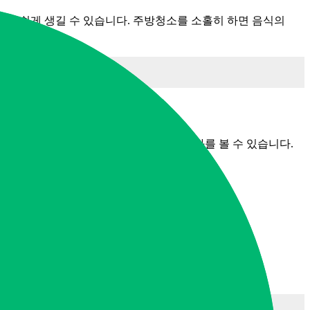
가 쉽게 생길 수 있습니다. 주방청소를 소홀히 하면 음식의
뒤 부드러운 스펀지로 닦아내면 놀라운 효과를 볼 수 있습니다.
소됩니다.
.