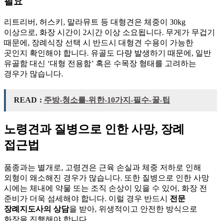
필요
리트리버, 허스키, 말라뮤트 등 대형견은 체중이 30kg
이상으로, 화장 시간이 2시간 이상 소요됩니다. 무게가 무겁기
때문에, 장례식장 선택 시 반드시 대형견 수용이 가능한
곳인지 확인해야 합니다. 유골도 다량 발생하기 때문에, 일반
유골함 대신 ‘대형 전용함’ 혹은 수목장 형태를 고려하는
경우가 많습니다.
READ :
주방-청소를-위한-10가지-필수-꿀-팁
노령견과 질병으로 인한 사망, 장례
접근법
품종과는 별개로, 고령견은 근육 손실과 체중 저하로 인해
외형이 왜소해진 경우가 많습니다. 또한 질병으로 인한 사망
시에는 체내에 약물 또는 조직 손상이 있을 수 있어, 화장 전
준비가 더욱 섬세해야 합니다. 이럴 경우 반드시
전문
장례지도사의 상담
을 받아, 위생적이고 안전한 방식으로
화장을 진행해야 합니다.