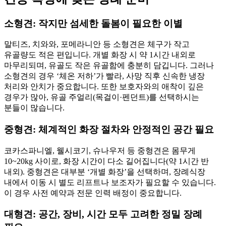
소형견: 작지만 섬세한 돌봄이 필요한 이별
말티즈, 치와와, 포메라니안 등 소형견은 체구가 작고
유골량도 적은 편입니다. 개별 화장 시 약 1시간 내외로
마무리되며, 유골도 작은 유골함에 충분히 담깁니다. 그러나
소형견의 경우 ‘체온 저하’가 빨라, 사망 직후 신속한 냉장
처리와 안치가 중요합니다. 또한 보호자와의 애착이 깊은
경우가 많아, 유골 주얼리(목걸이·펜던트)를 선택하시는
분들이 많습니다.
중형견: 체계적인 화장 절차와 안정적인 공간 필요
코카스파니엘, 웰시코기, 슈나우저 등 중형견은 몸무게
10~20kg 사이로, 화장 시간이 다소 길어집니다(약 1시간 반
내외). 중형견은 대부분 ‘개별 화장’을 선택하며, 장례식장
내에서 이동 시 별도 리프트나 보조자가 필요할 수 있습니다.
이 경우 사전 예약과 전문 인력 배정이 중요합니다.
대형견: 공간, 장비, 시간 모두 고려한 정밀 장례