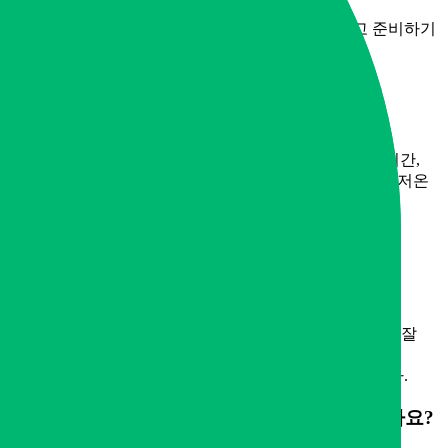
반려견 품종에 따라 달라지는 장례 방식을 이해하고 준비하기
위해 자주 묻는 질문을 모았습니다.
Q. 왜 품종별로 장례 방식을 다르게 고려해야
하나요?
A.
품종별로 체구와 털, 유골 구조가 달라 화장 온도나 시간,
장례 용품 선택에 차이가 생깁니다. 소형견은 짧은 시간·저온
화장이 적합하고, 대형견은 긴 시간·고온 화장으로
유해가스를 최소화해야 합니다.
Q. 소형견과 대형견의 화장 절차에서 가장 큰
차이는 무엇인가요?
A.
소형견은 일반적으로 1~2시간 저온 화장을 통해 뼈가 잘
보존되도록 하는 반면, 대형견은 3~4시간 고온 화장으로
아름답게 완전 연소된 유골을 얻을 수 있도록 조정합니다.
Q. 털이 많거나 긴 품종은 어떻게 처리해야 하나요?