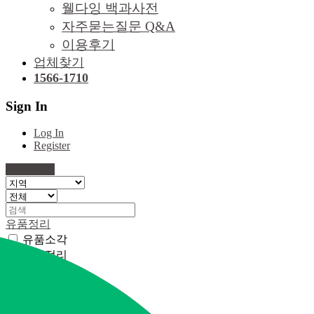
웰다잉 백과사전
자주묻는질문 Q&A
이용후기
업체찾기
1566-1710
Sign In
Log In
Register
Show Map
유품정리
유품소각
유품정리
Close
Apply
특수청소
화재