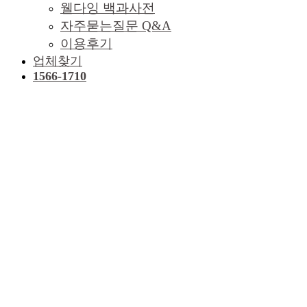
웰다잉 백과사전
자주묻는질문 Q&A
이용후기
업체찾기
1566-1710