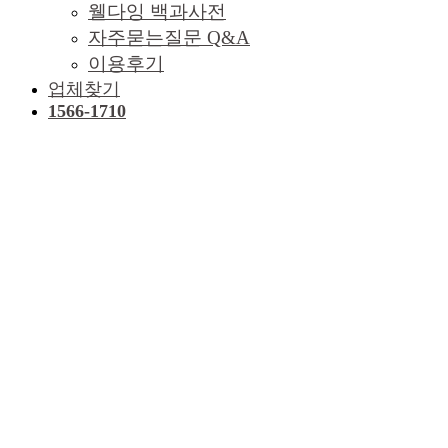
웰다잉 백과사전
자주묻는질문 Q&A
이용후기
업체찾기
1566-1710