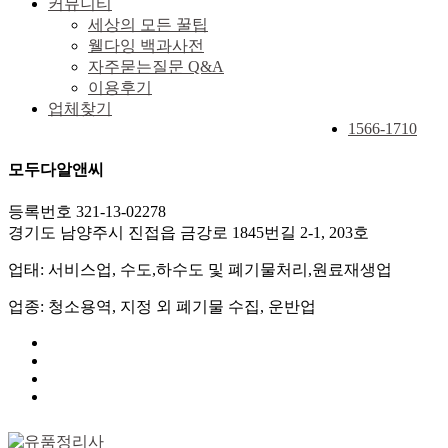
커뮤니티
세상의 모든 꿀팁
웰다잉 백과사전
자주묻는질문 Q&A
이용후기
업체찾기
1566-1710
모두다알앤씨
등록번호 321-13-02278
경기도 남양주시 진접읍 금강로 1845번길 2-1, 203호
업태: 서비스업, 수도,하수도 및 폐기물처리,원료재생업
업종: 청소용역, 지정 외 폐기물 수집, 운반업