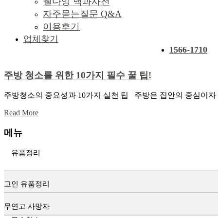
웰다잉 백과사전
자주묻는질문 Q&A
이용후기
업체찾기
1566-1710
주방 청소를 위한 10가지 필수 꿀 팁!
주방청소의 중요성과 10가지 실천 팁 주방은 집안의 중심이자
Read More
메뉴
유품정리
고인 유품정리
무연고 사망자