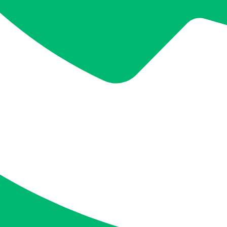
일반청소
입주ㆍ이사청소
거주청소
식당ㆍ요식업장
사무실ㆍ사업장
입주ㆍ이사청소
거주청소
식당ㆍ요식업장
사무실ㆍ사업장
커뮤니티
자주묻는질문 Q&A
세상의 모든 꿀팁
웰다잉 백과사전
자주묻는질문 Q&A
세상의 모든 꿀팁
웰다잉 백과사전
사업자 정보