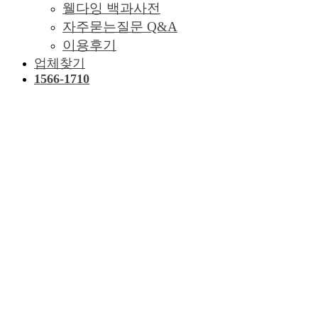
웰다잉 백과사전
자주묻는질문 Q&A
이용후기
업체찾기
1566-1710