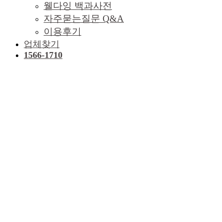
웰다잉 백과사전
자주묻는질문 Q&A
이용후기
업체찾기
1566-1710