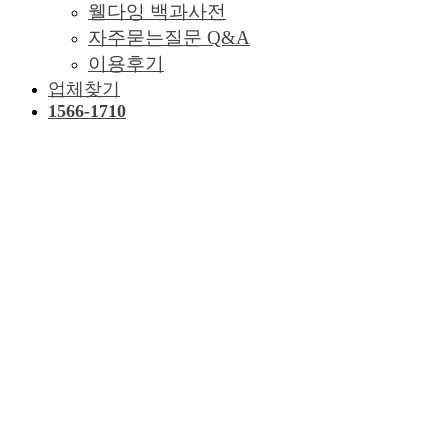
웰다잉 백과사전
자주묻는질문 Q&A
이용후기
업체찾기
1566-1710