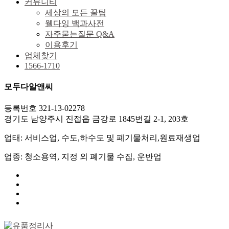
커뮤니티
세상의 모든 꿀팁
웰다잉 백과사전
자주묻는질문 Q&A
이용후기
업체찾기
1566-1710
모두다알앤씨
등록번호 321-13-02278
경기도 남양주시 진접읍 금강로 1845번길 2-1, 203호
업태: 서비스업, 수도,하수도 및 폐기물처리,원료재생업
업종: 청소용역, 지정 외 폐기물 수집, 운반업